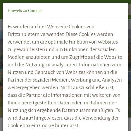
Toggle
Hinweis zu Cookies
navigati
Es werden auf der Webseite Cookies von
Drittanbietern verwendet. Diese Cookies werden
verwendet um die optimale Funktion von Websites
zu gewährleisten und um Funktionen der sozialen
Medien anzubieten und um Zugriffe auf die Website
und die Nutzung zu analysieren. Informationen zum
Nutzen und Gebrauch von Websites können an die
Partner der sozialen Medien, Werbung und Analysen
weitergegeben werden. Nicht auszuschließen ist,
dass die Partner die Informationen mit weiteren von
Ihnen bereitgestellten Daten oder im Rahmen der
Nutzung sich ergebende Daten zusammenfügen. Es
wird darauf hingewiesen, dass die Verwendung der
Cookiebox ein Cookie hinterlasst.
HOME